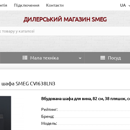
нтія
Підключення
Контакти
UA
ДИЛЕРСЬКИЙ МАГАЗИН SMEG
Мала техніка
Посуд
 шафа SMEG CVI638LN3
Вбудована шафа для вина, 82 см, 38 пляшок, 
Рейтинг:
Бренд:
Модель: