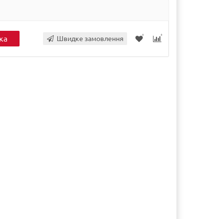
ка
Швидке замовлення