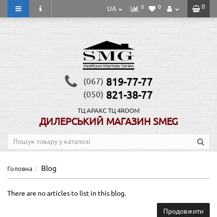
0
0
0
UA
819-77-77
(067)
821-38-77
(050)
ТЦ АРАКС
ТЦ 4ROOM
ДИЛЕРСЬКИЙ МАГАЗИН SMEG
Blog
Головна
There are no articles to list in this blog.
Продовжити