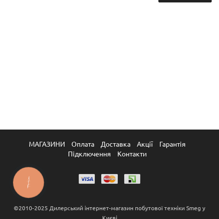
МАГАЗИНИ
Оплата
Доставка
Акції
Гарантія
Підключення
Контакти
КНОПКА
ЗВ'ЯЗКУ
©2010-2025 Дилерський інтернет-магазин побутової техніки Smeg у
Києві