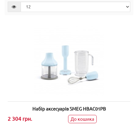
Набір аксесуарів SMEG HBAC01PB
2 304 грн.
До кошика