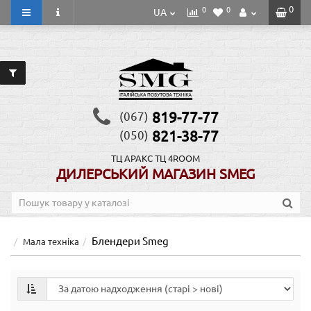
0
0
0
UA
819-77-77
(067)
821-38-77
(050)
ТЦ АРАКС
ТЦ 4ROOM
ДИЛЕРСЬКИЙ МАГАЗИН SMEG
Блендери Smeg
Мала техніка