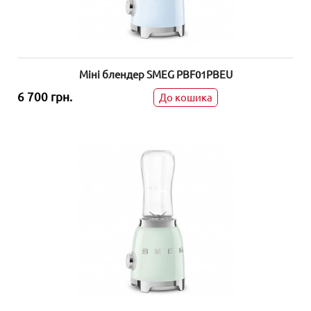
Міні блендер SMEG PBF01PBEU
6 700 грн.
До кошика