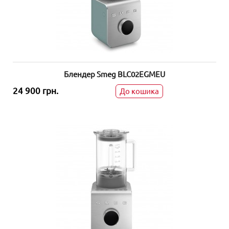
Блендер Smeg BLC02EGMEU
24 900 грн.
До кошика