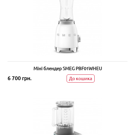
Міні блендер SMEG PBF01WHEU
6 700 грн.
До кошика