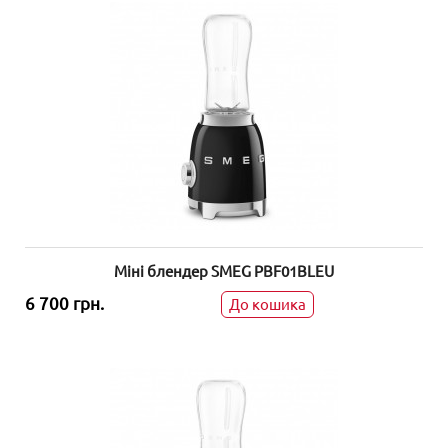
Міні блендер SMEG PBF01BLEU
6 700 грн.
До кошика