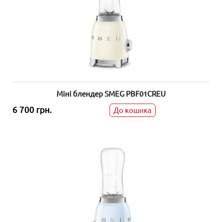
Міні блендер SMEG PBF01CREU
6 700 грн.
До кошика