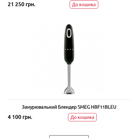
21 250 грн.
До кошика
Занурювальний Блендер SMEG HBF11BLEU
4 100 грн.
До кошика