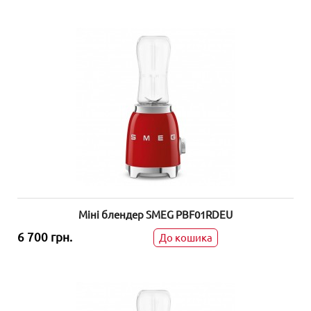
Міні блендер SMEG PBF01RDEU
6 700 грн.
До кошика