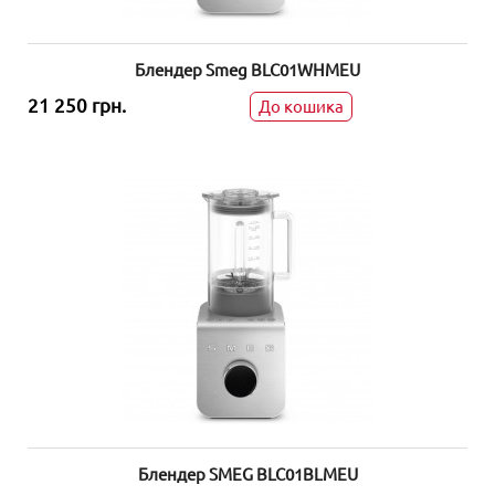
Блендер Smeg BLC01WHMEU
21 250 грн.
До кошика
Блендер SMEG BLC01BLMEU