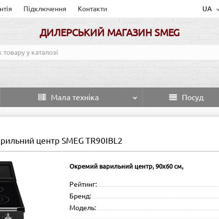
нтія
Підключення
Контакти
UA
ДИЛЕРСЬКИЙ МАГАЗИН SMEG
Мала техніка
Посуд
рильний центр SMEG TR90IBL2
Окремий варильний центр, 90х60 см,
Рейтинг:
Бренд:
Модель: