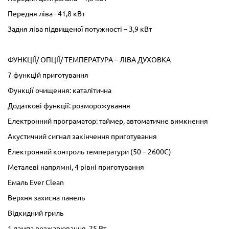
Передня ліва - 41,8 кВт
Задня ліва підвищеної потужності – 3,9 кВт
ФУНКЦІЇ/ ОПЦІЇ/ ТЕМПЕРАТУРА – ЛІВА ДУХОВКА
7 функцій приготування
Функції очищення: каталітична
Додаткові функції: розморожування
Електронний програматор: таймер, автоматичне вимкнення
Акустичний сигнал закінчення приготування
Електронний контроль температури (50 – 2600С)
Металеві напрямні, 4 рівні приготування
Емаль Ever Clean
Верхня захисна панель
Відкидний гриль
1 лампа розжарювання, 25 Вт