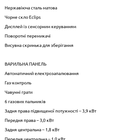
Нержавіюча сталь матова
Чорне скло Eclips
Дисплей із сенсорним керуванням
Поворотні перемикачі
Висувна скринька для зберігання
ВАРИЛЬНА ПАНЕЛЬ
Автоматичний електрозапалювання
Газ-контроль
Чавунні грати
6 газових пальників
Задня права підвищеної потужності – 3,9 кВт
Передня права – 3,0 кВт
Задня центральна – 1,8 кВт
Передня центральна – 1,0 кВт