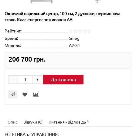
Окремий варильний центр, 100 см, 2 духовки, нержавіюча
сталь. Клас енергоспоживання АА.
Рейтинг:
Бренд:
Smeg
Модель:
A2-81
206 700 грн.
-
До кошика
+
0
Опис
Відгуки (0)
Питання - Відповідь
ЕСТЕТИКА та УПРАВЛІННЯ: