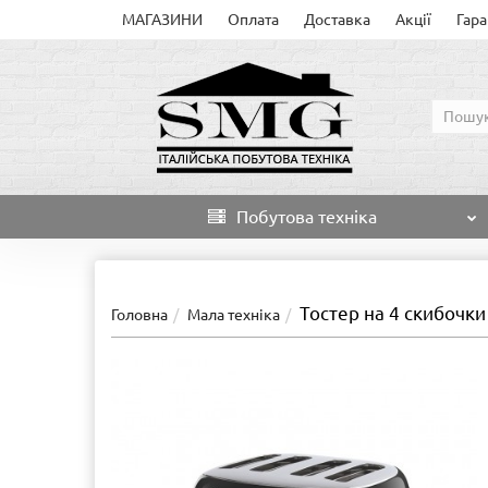
МАГАЗИНИ
Оплата
Доставка
Акції
Гара
Побутова техніка
Тостер на 4 скибочк
Головна
Мала техніка