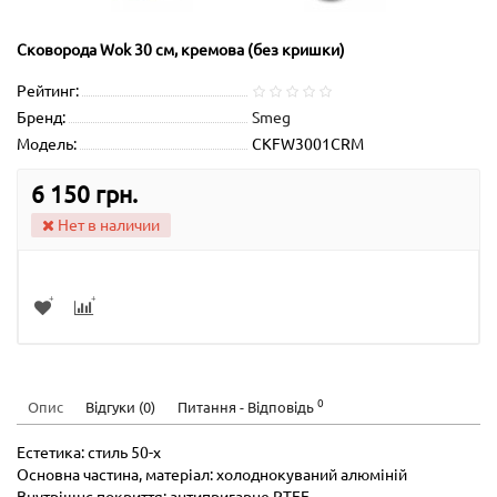
Сковорода Wok 30 см, кремова (без кришки)
Рейтинг:
Бренд:
Smeg
Модель:
CKFW3001CRM
6 150 грн.
Нет в наличии
0
Опис
Відгуки (0)
Питання - Відповідь
Естетика: стиль 50-х
Основна частина, матеріал: холоднокуваний алюміній