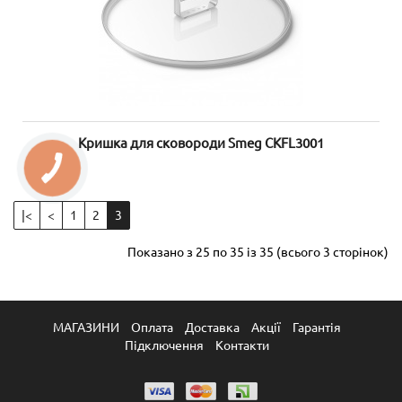
Кришка для сковороди Smeg CKFL3001
|<
<
1
2
3
Показано з 25 по 35 із 35 (всього 3 сторінок)
МАГАЗИНИ
Оплата
Доставка
Акції
Гарантія
Підключення
Контакти