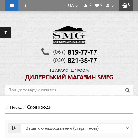
0
0
0
UA
819-77-77
(067)
821-38-77
(050)
ТЦ АРАКС
ТЦ 4ROOM
ДИЛЕРСЬКИЙ МАГАЗИН SMEG
Сковороди
Посуд