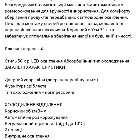
благородному білому кольорі має систему автоматичного
розморожування для зручності використання. Для комфорту
зберігання продуктів передбачено світлодіодне освітлення.
Петлі для монтажу дверей розташовані зліва, можливість
перенавішування виключена. Корисний об'єм 31 літр
забезпечує оптимальне зберігання напоїв у будь-якій ємності.
Ключові переваги:
Стиль 50-х р. LED-освітлення Абсорбційний тип охолодження
ЗАГАЛЬНІ ХАРАКТЕРИСТИКИ
Дверний упор зліва (двері неперевішуються)
Фурнітура срібляста
Тип охолодження – компресорний
ХОЛОДИЛЬНЕ ВІДДІЛЕННЯ
Корисний об'єм 34 л
Автоматичне розморожування
Регульований термостат (від 4 до 10°С)
2 полиці
Внутрішнє освітлення