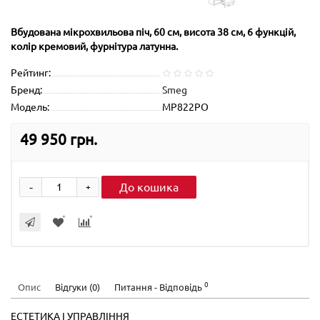
Вбудована мікрохвильова піч, 60 см, висота 38 см, 6 функцій,
колір кремовий, фурнітура латунна.
Рейтинг:
Бренд:
Smeg
Модель:
MP822PO
49 950 грн.
-
До кошика
+
0
Опис
Відгуки (0)
Питання - Відповідь
ЕСТЕТИКА І УПРАВЛІННЯ