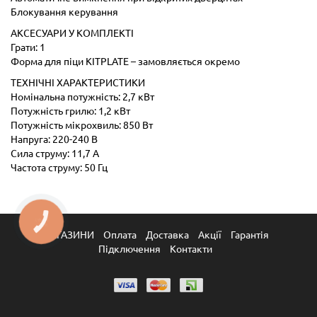
Блокування керування
АКСЕСУАРИ У КОМПЛЕКТІ
Грати: 1
Форма для піци KITPLATE – замовляється окремо
ТЕХНІЧНІ ХАРАКТЕРИСТИКИ
Номінальна потужність: 2,7 кВт
Потужність грилю: 1,2 кВт
Потужність мікрохвиль: 850 Вт
Напруга: 220-240 В
Сила струму: 11,7 А
Частота струму: 50 Гц
КНОПКА
ЗВ'ЯЗКУ
МАГАЗИНИ
Оплата
Доставка
Акції
Гарантія
Підключення
Контакти