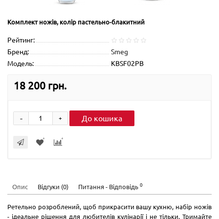
Комплект ножів, колір пастельно-блакитний
Рейтинг:
Бренд:
Smeg
Модель:
KBSF02PB
18 200 грн.
-
До кошика
+
0
Опис
Відгуки (0)
Питання - Відповідь
Ретельно розроблений, щоб прикрасити вашу кухню, набір ножів
- ідеальне рішення для любителів кулінарії і не тільки. Тримайте