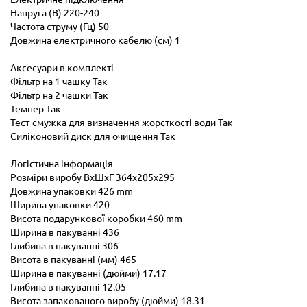
Напруга (В) 220-240
Частота струму (Гц) 50
Довжина електричного кабелю (см) 1
Аксесуари в комплекті
Фільтр на 1 чашку Так
Фільтр на 2 чашки Так
Темпер Так
Тест-смужка для визначення жорсткості води Так
Силіконовий диск для очищення Так
Логістична інформація
Розміри виробу ВxШxГ 364x205x295
Довжина упаковки 426 mm
Ширина упаковки 420
Висота подарункової коробки 460 mm
Ширина в пакуванні 436
Глибина в пакуванні 306
Висота в пакуванні (мм) 465
Ширина в пакуванні (дюйми) 17.17
Глибина в пакуванні 12.05
Висота запакованого виробу (дюйми) 18.31