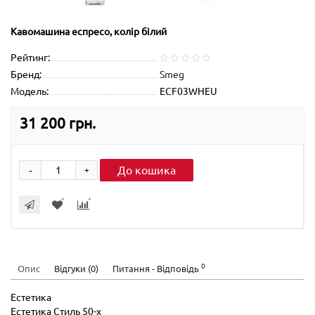
Кавомашина еспресо, колір білий
Рейтинг:
Бренд:
Smeg
Модель:
ECF03WHEU
31 200 грн.
-
До кошика
+
0
Опис
Відгуки (0)
Питання - Відповідь
Естетика
Естетика Стиль 50-х