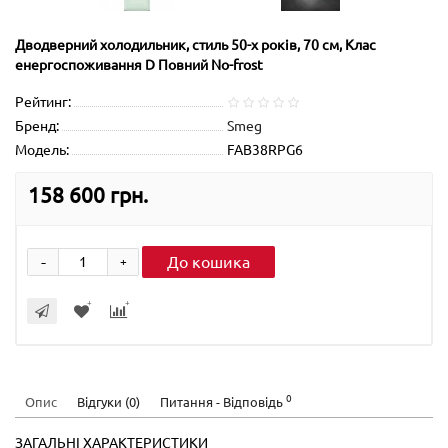
Дводверний холодильник, стиль 50-х років, 70 см, Клас
енергоспоживання D Повний No-frost
Рейтинг:
Бренд:
Smeg
Модель:
FAB38RPG6
158 600 грн.
-
До кошика
+
0
Опис
Відгуки (0)
Питання - Відповідь
ЗАГАЛЬНІ ХАРАКТЕРИСТИКИ