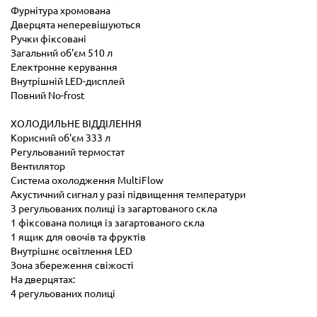
Фурнітура хромована
Дверцята неперевішуються
Ручки фіксовані
Загальний об'єм 510 л
Електронне керування
Внутрішній LED-дисплей
Повний No-frost
ХОЛОДИЛЬНЕ ВІДДІЛЕННЯ
Корисний об'єм 333 л
Регульований термостат
Вентилятор
Система охолодження MultiFlow
Акустичний сигнал у разі підвищення температури
3 регульованих полиці із загартованого скла
1 фіксована полиця із загартованого скла
1 ящик для овочів та фруктів
Внутрішнє освітлення LED
Зона збереження свіжості
На дверцятах:
4 регульованих полиці