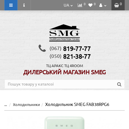
0
0
0
UA
819-77-77
(067)
821-38-77
(050)
ТЦ АРАКС
ТЦ 4ROOM
ДИЛЕРСЬКИЙ МАГАЗИН SMEG
Холодильник SMEG FAB38RPG6
...
Холодильники