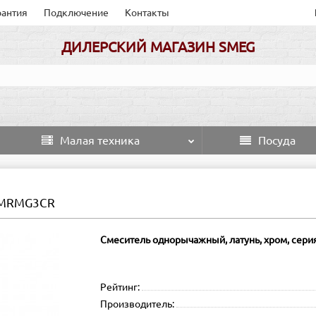
рантия
Подключение
Контакты
ДИЛЕРСКИЙ МАГАЗИН SMEG
Малая техника
Посуда
 MRMG3CR
Смеситель однорычажный, латунь, хром, серия
Рейтинг:
Производитель: