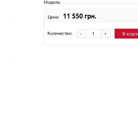
Модель:
11 550 грн.
Цена:
-
Количество:
В корз
+