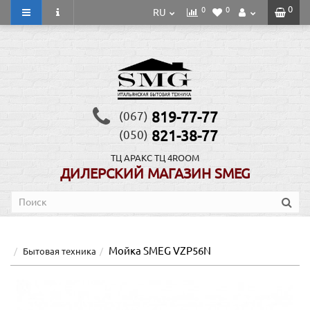
0
0
0
RU
819-77-77
(067)
821-38-77
(050)
ТЦ АРАКС
ТЦ 4ROOM
ДИЛЕРСКИЙ МАГАЗИН SMEG
Мойка SMEG VZP56N
Бытовая техника