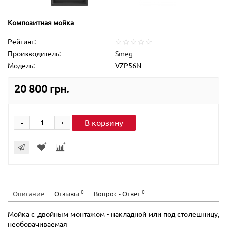
Композитная мойка
Рейтинг:
Производитель:
Smeg
Модель:
VZP56N
20 800 грн.
-
В корзину
+
0
0
Описание
Отзывы
Вопрос - Ответ
Мойка с двойным монтажом - накладной или под столешницу,
необорачиваемая