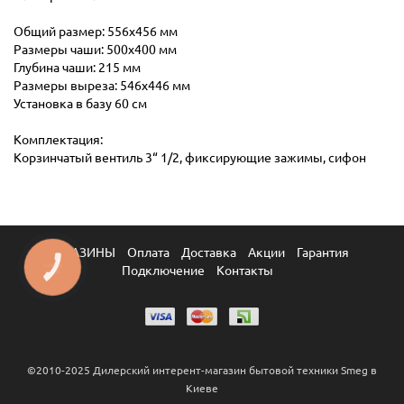
Общий размер: 556х456 мм
Размеры чаши: 500х400 мм
Глубина чаши: 215 мм
Размеры выреза: 546х446 мм
Установка в базу 60 см
Комплектация:
Корзинчатый вентиль 3“ 1/2, фиксирующие зажимы, сифон
МАГАЗИНЫ
Оплата
Доставка
Акции
Гарантия
КНОПКА
Подключение
Контакты
ЗВ'ЯЗКУ
©2010-2025 Дилерский интерент-магазин бытовой техники Smeg в
Киеве