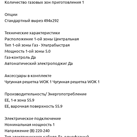
Количество газовых зон приготовления 1
Опции
Стандартный вырез 494x292
Технические характеристики
Расположение 1-ой зоны Центральная
Тип 1-ой зоны Газ - Ультрабыстрая
Мощность 1-ой зоны 5.0
Газ-контроль Да
Автоматический электроподжиг Да
Аксессуары в комплекте
Чугунная решетка WOK 1 Чугунная решетка WOK 1
Производительность/ Энергопотребление
EE, 1-я зона 55.9
EE, варочная поверхность 55.9
Электрическое подключение
Номинальная мощность 1
Напряжение (В) 220-240
Тип электрического кабеля Да, однофазный