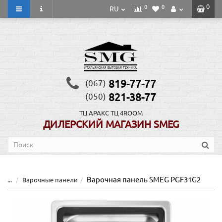
0
0
0
RU
819-77-77
(067)
821-38-77
(050)
ТЦ АРАКС
ТЦ 4ROOM
ДИЛЕРСКИЙ МАГАЗИН SMEG
Варочная панель SMEG PGF31G2
...
Варочные панели