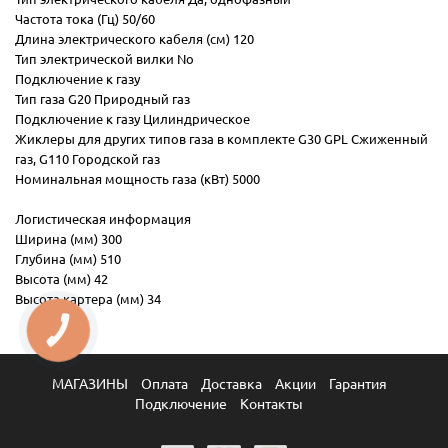
Частота тока (Гц) 50/60
Длина электрического кабеля (см) 120
Тип электрической вилки No
Подключение к газу
Тип газа G20 Природный газ
Подключение к газу Цилиндрическое
Жиклеры для других типов газа в комплекте G30 GPL Сжиженный
газ, G110 Городской газ
Номинальная мощность газа (кВт) 5000
Логистическая информация
Ширина (мм) 300
Глубина (мм) 510
Высота (мм) 42
Высота картера (мм) 34
КНОПКА
ЗВ'ЯЗКУ
МАГАЗИНЫ
Оплата
Доставка
Акции
Гарантия
Подключение
Контакты