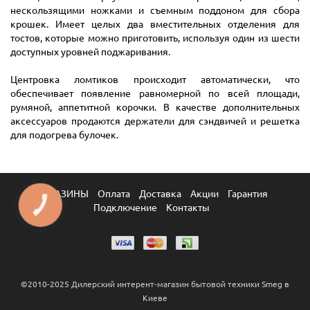
нескользящими ножками и съемным поддоном для сбора
крошек. Имеет целых два вместительных отделения для
тостов, которые можно приготовить, используя один из шести
доступных уровней поджаривания.
Центровка ломтиков происходит автоматически, что
обеспечивает появление равномерной по всей площади,
румяной, аппетитной корочки. В качестве дополнительных
аксессуаров продаются держатели для сэндвичей и решетка
для подогрева булочек.
МАГАЗИНЫ
Оплата
Доставка
Акции
Гарантия
КНОПКА
Подключение
Контакты
ЗВ'ЯЗКУ
©2010-2025 Дилерский интерент-магазин бытовой техники Smeg в
Киеве