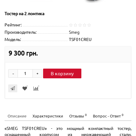
Тостер на 2 ломтика
Рейтинг:
Производитель:
Smeg
Модель:
TSF01CREU
9 300 грн.
-
В корзину
+
0
0
Описание
Характеристики
Отзывы
Вопрос - Ответ
«SMEG TSF01CREU» - это мощный компактный тостер,
оснащенный корпусом из нержавеющей стали,