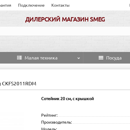
рантия
Подключение
Контакты
ДИЛЕРСКИЙ МАГАЗИН SMEG
Малая техника
Посуда
g CKFS2011RDM
Сотейник 20 см, с крышкой
Рейтинг:
Производитель:
Модель: