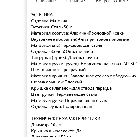
Описание
Отзывы
Вопрос - Ответ
ЭСТЕТИКА
Отделка: Матовая
Эстетика: Стиль 50-х
Материал корпуса: Алюминий холодной ковки
Внутреннее покрытие: Антипригарное покрытие
Материал дна: Нержавеющая сталь
Отделка ободов: Окрашенный
Тип ручки (ручек): Длинная ручка
Материал ручки (ручек): Нержавеющая сталь AISI30
Цвет крышки: Прозрачный
Материал крышки: Закаленное стекло с ободком и
Форма крышки: Плоский
Крышка с клапаном для отвода пара: Да
Цвет ручки: Нержавеющая сталь
Материал ручки: Нержавеющая сталь
Отделка ручки: Полированная
ТЕХНИЧЕСКИЕ ХАРАКТЕРИСТИКИ
Диаметр: 20 см
Крышка в комплекте: Да