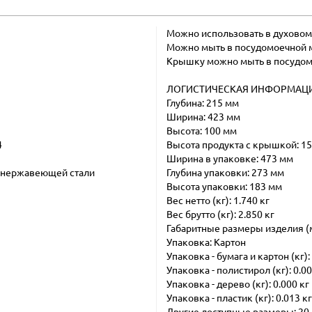
Можно использовать в духовом 
Можно мыть в посудомоечной 
Крышку можно мыть в посудом
ЛОГИСТИЧЕСКАЯ ИНФОРМАЦ
Глубина: 215 мм
Ширина: 423 мм
Высота: 100 мм
4
Высота продукта с крышкой: 1
Ширина в упаковке: 473 мм
з нержавеющей стали
Глубина упаковки: 273 мм
Высота упаковки: 183 мм
Вес нетто (кг): 1.740 кг
Вес брутто (кг): 2.850 кг
Габаритные размеры изделия (
Упаковка: Картон
Упаковка - бумага и картон (кг):
Упаковка - полистирол (кг): 0.00
Упаковка - дерево (кг): 0.000 кг
Упаковка - пластик (кг): 0.013 кг