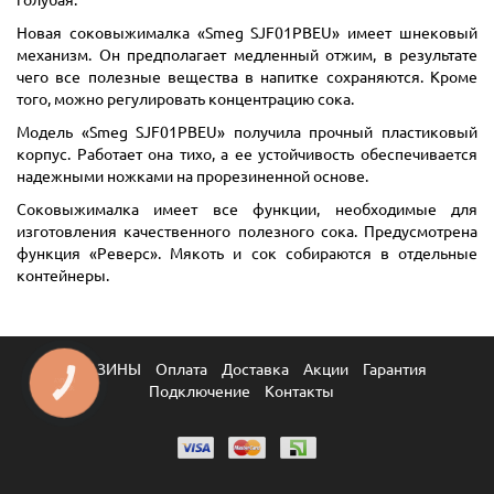
голубая.
Новая соковыжималка «Smeg SJF01PBEU» имеет шнековый
механизм. Он предполагает медленный отжим, в результате
чего все полезные вещества в напитке сохраняются. Кроме
того, можно регулировать концентрацию сока.
Модель «Smeg SJF01PBEU» получила прочный пластиковый
корпус. Работает она тихо, а ее устойчивость обеспечивается
надежными ножками на прорезиненной основе.
Соковыжималка имеет все функции, необходимые для
изготовления качественного полезного сока. Предусмотрена
функция «Реверс». Мякоть и сок собираются в отдельные
контейнеры.
МАГАЗИНЫ
Оплата
Доставка
Акции
Гарантия
КНОПКА
Подключение
Контакты
ЗВ'ЯЗКУ