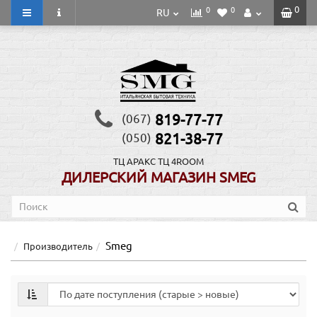
0
0
0
RU
819-77-77
(067)
821-38-77
(050)
ТЦ АРАКС
ТЦ 4ROOM
ДИЛЕРСКИЙ МАГАЗИН SMEG
Smeg
Производитель