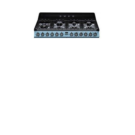
Варочный центр SMEG TR4110AZ
260 000 грн.
В корзину