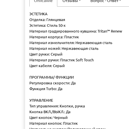
Описание
Отзывы
Вопрос - Ответ
ЭСТЕТИКА
Отделка: Глянцевая
Эстетика: Стиль 50-х
Материал градуированного кувшина: Tritan™ Renew
Материал корпуса: Пластик
Материал измельчителя: Нержавеющая сталь
Материал ножей: Нержавеющая сталь
Цвет ручки: Серый
Материал ручки: Пластик Soft Touch
Цвет кабеля: Серый
ПРОГРАММЫ/ ФУНКЦИИ
Регулировка скорости: Да
Функция Turbo: Да
УПРАВЛЕНИЕ
Тип управления: Кнопки, ручка
Кнопка ВКЛ./ВЫКЛ.: Да
Цвет кнопок: Черный
Материал кнопок: Пластик