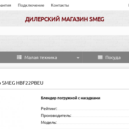
рантия
Подключение
Контакты
ДИЛЕРСКИЙ МАГАЗИН SMEG
Малая техника
Посуда
р SMEG HBF22PBEU
Блендер погружной с насадками
Рейтинг:
Производитель:
Модель: