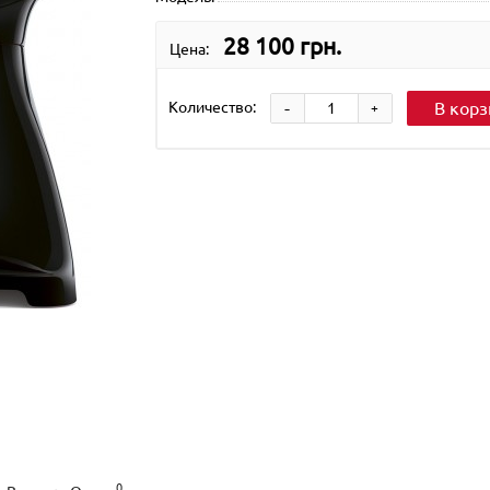
28 100 грн.
Цена:
-
Количество:
В корз
+
0