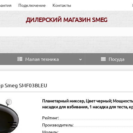
рантия
Подключение
Контакты
ДИЛЕРСКИЙ МАГАЗИН SMEG
Малая техника
Посуда
ер Smeg SMF03BLEU
Планетарный миксер, Цвет черный; Мощность 0
насадки для взбивания, 1 насадка для теста, 
Рейтинг:
Производитель:
Модель: