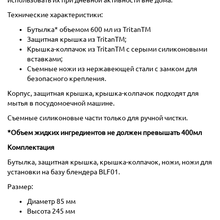
использовать их при дневной активности вне дома.
Технические характеристики:
Бутылка* объемом 600 мл из TritanTM
Защитная крышка из TritanTM;
Крышка-колпачок из TritanTM с серыми силиконовыми
вставками;
Съемные ножи из нержавеющей стали с замком для
безопасного крепления.
Корпус, защитная крышка, крышка-колпачок подходят для
мытья в посудомоечной машине.
Съемные силиконовые части только для ручной чистки.
*Объем жидких ингредиентов не должен превышать 400мл
Комплектация
Бутылка, защитная крышка, крышка-колпачок, ножи, ножи для
установки на базу блендера BLF01.
Размер:
Диаметр 85 мм
Высота 245 мм