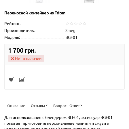
Переносной контейнер из Tritan
Рейтинг:
Производитель:
Smeg
Модель:
BGF01
1 700 грн.
Нет в наличии
0
0
Описание
Отзывы
Вопрос - Ответ
Для использования с блендером BLF01, аксессуар BGF01
помогает приготовить персональные напитки и смузи и