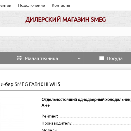
рантия
Подключение
Контакты
ДИЛЕРСКИЙ МАГАЗИН SMEG
Малая техника
Посуда
и-бар SMEG FAB10HLWH5
Отдельностоящий однодверный холодильник, ст
А ++
Рейтинг:
Производитель:
Модель: