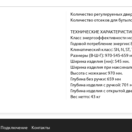
Количество регулируемых двер
Количество отсеков для бутыло
ТЕХНИЧЕСКИЕ ХАРАКТЕРИСТИ
Класс энергоэффективности мо
Годовой потребление энергии: 
Климатический класс: SN, N, ST, 
Размеры (В-Ш-Г): 970-545-659 
Ширина изделия (мм): 545 мм.
Ширина изделия при максималь
Высота с ножками: 970 мм.
Глубина без ручки: 659 мм
Глубина изделия с ручкой: 701 
Глубина изделия с открытой две
Вес нетто: 43 кг
Подключение
Контакты