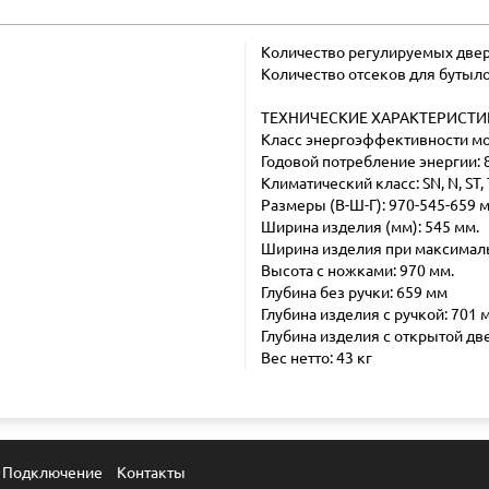
Количество регулируемых двер
Количество отсеков для бутыло
ТЕХНИЧЕСКИЕ ХАРАКТЕРИСТИ
Класс энергоэффективности мо
Годовой потребление энергии: 
Климатический класс: SN, N, ST, 
Размеры (В-Ш-Г): 970-545-659 
Ширина изделия (мм): 545 мм.
Ширина изделия при максималь
Высота с ножками: 970 мм.
Глубина без ручки: 659 мм
Глубина изделия с ручкой: 701 
Глубина изделия с открытой две
Вес нетто: 43 кг
Подключение
Контакты