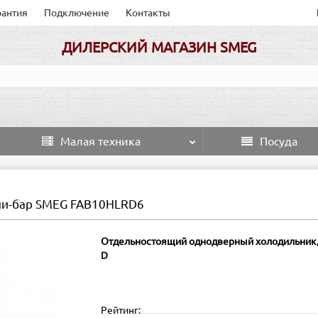
рантия
Подключение
Контакты
ДИЛЕРСКИЙ МАГАЗИН SMEG
Малая техника
Посуда
и-бар SMEG FAB10HLRD6
Отдельностоящий однодверный холодильник, ст
D
Рейтинг: