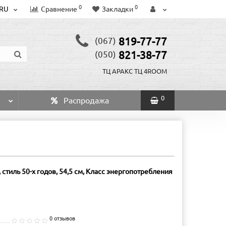
0
0
RU
Сравнение
Закладки
819-77-77
(067)
821-38-77
(050)
ТЦ АРАКС
ТЦ 4ROOM
0
Распродажа
иль 50-х годов, 54,5 см, Класс энергопотребления
0 отзывов