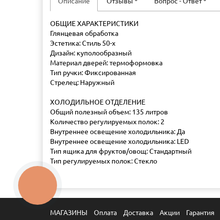
Описание
Отзывы
Вопрос - Ответ
ОБЩИЕ ХАРАКТЕРИСТИКИ
Глянцевая обработка
Эстетика: Стиль 50-х
Дизайн: куполообразный
Материал дверей: термоформовка
Тип ручки: Фиксированная
Стрелец: Наружный
ХОЛОДИЛЬНОЕ ОТДЕЛЕНИЕ
Общий полезный объем: 135 литров
Количество регулируемых полок: 2
Внутреннее освещение холодильника: Да
Внутреннее освещение холодильника: LED
Тип ящика для фруктов/овощ: Стандартный
Тип регулируемых полок: Стекло
КНОПКА
ЗВ'ЯЗКУ
МАГАЗИНЫ
Оплата
Доставка
Акции
Гарантия