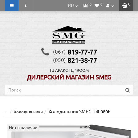
0
0
0
RU
819-77-77
(067)
821-38-77
(050)
ТЦ АРАКС
ТЦ 4ROOM
ДИЛЕРСКИЙ МАГАЗИН SMEG
Холодильник SMEG U4L080F
...
Холодильники
Нет в наличии