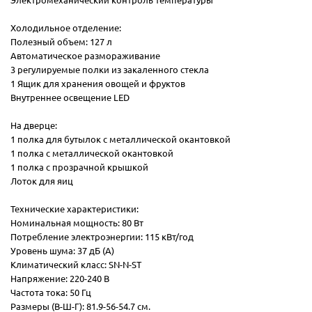
Электромеханический контроль температуры
Холодильное отделение:
Полезный объем: 127 л
Автоматическое размораживание
3 регулируемые полки из закаленного стекла
1 Ящик для хранения овощей и фруктов
Внутреннее освещение LED
На дверце:
1 полка для бутылок с металлической окантовкой
1 полка с металлической окантовкой
1 полка с прозрачной крышкой
Лоток для яиц
Технические характеристики:
Номинальная мощность: 80 Вт
Потребление электроэнергии: 115 кВт/год
Уровень шума: 37 дБ (А)
Климатический класс: SN-N-ST
Напряжение: 220-240 В
Частота тока: 50 Гц
Размеры (В-Ш-Г): 81.9-56-54.7 см.