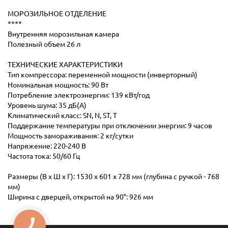
МОРОЗИЛЬНОЕ ОТДЕЛЕНИЕ
****
Внутренняя морозильная камера
Полезный объем 26 л
ТЕХНИЧЕСКИЕ ХАРАКТЕРИСТИКИ
Тип компрессора: переменной мощности (инверторный)
Номинальная мощность: 90 Вт
Потребление электроэнергии: 139 кВт/год
Уровень шума: 35 дБ(А)
Климатический класс: SN, N, ST, T
Поддержание температуры при отключении энергии: 9 часов
Мощность замораживания: 2 кг/сутки
Напряжение: 220-240 В
Частота тока: 50/60 Гц
Размеры (В х Ш х Г): 1530 х 601 х 728 мм (глубина с ручкой - 768
мм)
Ширина с дверцей, открытой на 90°: 926 мм
КНОПКА
ЗВ'ЯЗКУ