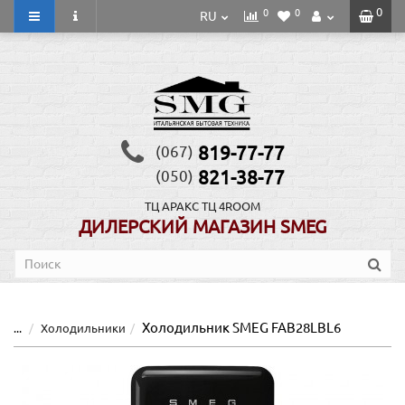
0
0
0
RU
819-77-77
(067)
821-38-77
(050)
ТЦ АРАКС
ТЦ 4ROOM
ДИЛЕРСКИЙ МАГАЗИН SMEG
Холодильник SMEG FAB28LBL6
...
Холодильники