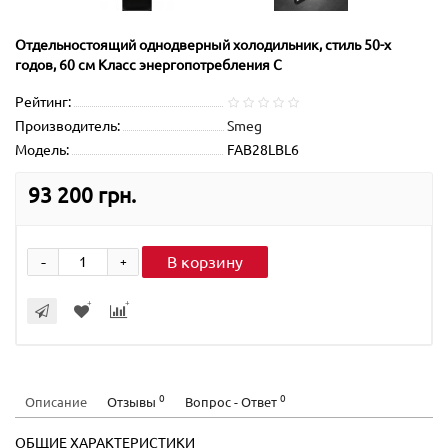
Отдельностоящий однодверный холодильник, стиль 50-х
годов, 60 см Класс энергопотребления С
Рейтинг:
Производитель:
Smeg
Модель:
FAB28LBL6
93 200 грн.
-
В корзину
+
0
0
Описание
Отзывы
Вопрос - Ответ
ОБЩИЕ ХАРАКТЕРИСТИКИ