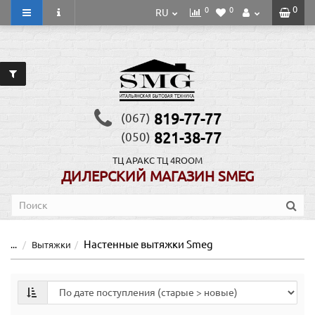
0
0
0
RU
819-77-77
(067)
821-38-77
(050)
ТЦ АРАКС
ТЦ 4ROOM
ДИЛЕРСКИЙ МАГАЗИН SMEG
Настенные вытяжки Smeg
...
Вытяжки