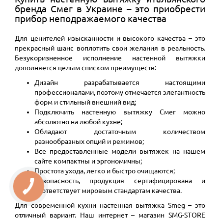
бренда Смег в Украине – это приобрести
прибор неподражаемого качества
Для ценителей изысканности и высокого качества – это
прекрасный шанс воплотить свои желания в реальность.
Безукоризненное исполнение настенной вытяжки
дополняется целым списком преимуществ:
Дизайн разрабатывается настоящими
профессионалами, поэтому отмечается элегантность
форм и стильный внешний вид;
Подключить настенную вытяжку Смег можно
абсолютно на любой кухне;
Обладают достаточным количеством
разнообразных опций и режимов;
Все предоставленные модели вытяжек на нашем
сайте компактны и эргономичны;
Простота ухода, легко и быстро очищаются;
Безопасность, продукция сертифицирована и
соответствует мировым стандартам качества.
Для современной кухни настенная вытяжка Smeg – это
отличный вариант. Наш интернет – магазин SMG-STORE