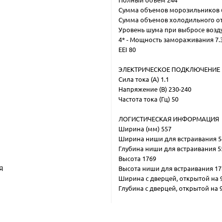
Полный объем 244
Сумма объемов морозильников 
Сумма объемов холодильного от
Уровень шума при выбросе возду
4* - Мощность замораживания 7.
EEI 80
ЭЛЕКТРИЧЕСКОЕ ПОДКЛЮЧЕНИЕ
Сила тока (А) 1.1
Напряжение (В) 230-240
Частота тока (Гц) 50
ЛОГИСТИЧЕСКАЯ ИНФОРМАЦИЯ
Ширина (мм) 557
Ширина ниши для встраивания 5
Глубина ниши для встраивания 5
Высота 1769
Я
Высота ниши для встраивания 17
Ширина с дверцей, открытой на 9
Глубина с дверцей, открытой на 9