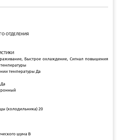
ГО ОТДЕЛЕНИЯ
ИСТИКИ
раживание, Быстрое охлаждение, Сигнал повышения
 температуры
ении температуры Да
 Да
ктронный
цы (холодильника) 20
ического шума B