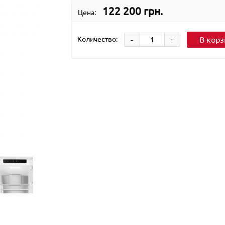
122 200 грн.
Цена:
-
Количество:
В корз
+