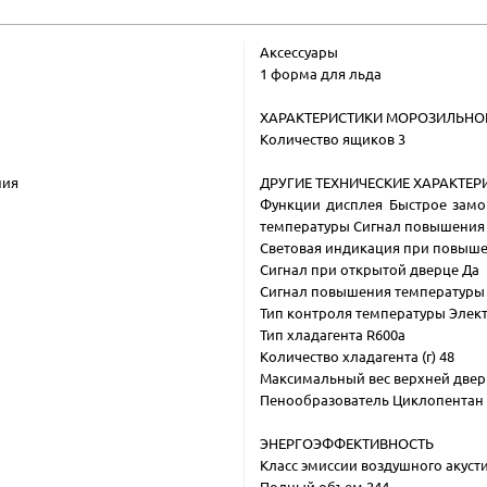
Аксессуары
1 форма для льда
ХАРАКТЕРИСТИКИ МОРОЗИЛЬНО
Количество ящиков 3
ния
ДРУГИЕ ТЕХНИЧЕСКИЕ ХАРАКТЕР
Функции дисплея Быстрое замо
температуры Сигнал повышения
Световая индикация при повыш
Сигнал при открытой дверце Да
Сигнал повышения температуры
Тип контроля температуры Эле
Тип хладагента R600a
Количество хладагента (г) 48
Максимальный вес верхней двер
Пенообразователь Циклопентан
ЭНЕРГОЭФФЕКТИВНОСТЬ
Класс эмиссии воздушного акуст