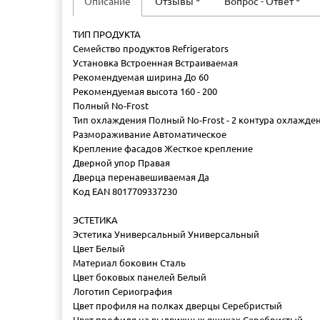
Описание
Отзывы
Вопрос - Ответ
ТИП ПРОДУКТА
Семейство продуктов Refrigerators
Установка Встроенная Встраиваемая
Рекомендуемая ширина До 60
Рекомендуемая высота 160 - 200
Полный No-Frost
Тип охлаждения Полный No-Frost - 2 контура охлажде
Размораживание Автоматическое
Крепление фасадов Жесткое крепление
Дверной упор Правая
Дверца перенавешиваемая Да
Код EAN 8017709337230
ЭСТЕТИКА
Эстетика Универсальный Универсальный
Цвет Белый
Материал боковин Сталь
Цвет боковых панелей Белый
Логотип Сериография
Цвет профиля на полках дверцы Серебристый