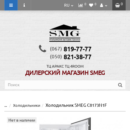
0
0
0
RU
819-77-77
(067)
821-38-77
(050)
ТЦ АРАКС
ТЦ 4ROOM
ДИЛЕРСКИЙ МАГАЗИН SMEG
Холодильник SMEG C8173N1F
...
Холодильники
Нет в наличии