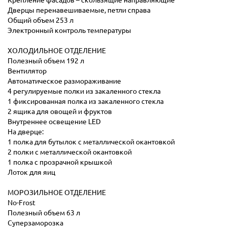
Крепление фасадов – скользящие направляющие
Дверцы перенавешиваемые, петли справа
Общий объем 253 л
Электронный контроль температуры
ХОЛОДИЛЬНОЕ ОТДЕЛЕНИЕ
Полезный объем 192 л
Вентилятор
Автоматическое размораживание
4 регулируемые полки из закаленного стекла
1 фиксированная полка из закаленного стекла
2 ящика для овощей и фруктов
Внутреннее освещение LED
На дверце:
1 полка для бутылок с металлической окантовкой
2 полки с металлической окантовкой
1 полка с прозрачной крышкой
Лоток для яиц
МОРОЗИЛЬНОЕ ОТДЕЛЕНИЕ
No-Frost
Полезный объем 63 л
Суперзаморозка