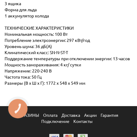
3 ящика
Форма для льда
1 аккумулятор холода
ТЕХНИЧЕСКИЕ ХАРАКТЕРИСТИКИ
Номинальная мощность: 100 Вт
Потребление электроэнергии: 297 кВт/год
Уровень шума: 36 дБ(А)
Климатический класс: SN-N-ST-T
Поддержание температуры при отключении энергии: 13 часов
Мощность замораживания: 4 кг/ сутки
Напряжение: 220-240 В
Частота тока: 50 Гц
Размеры (В х Ш х Г): 1772 х 548 х 549 мм
КНОПКА
ЗВ'ЯЗКУ
МАГАЗИНЫ
Оплата
Доставка
Акции
Гарантия
Подключение
Контакты